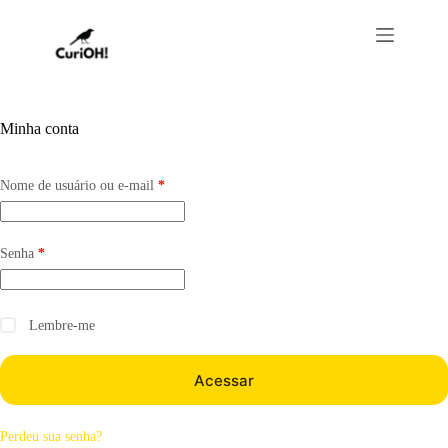
Minha conta
Nome de usuário ou e-mail
*
Senha
*
Lembre-me
Acessar
Perdeu sua senha?