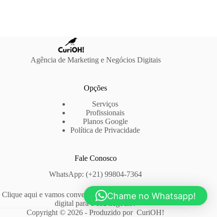
Agência de Marketing e Negócios Digitais
Opções
Serviços
Profissionais
Planos Google
Política de Privacidade
Fale Conosco
WhatsApp: (+21) 99804-7364
Clique aqui e vamos conversar sobre o que podemos fazer no
Chame no Whatsapp!
digital para o seu negócio?
Copyright © 2026 - Produzido por CuriOH!