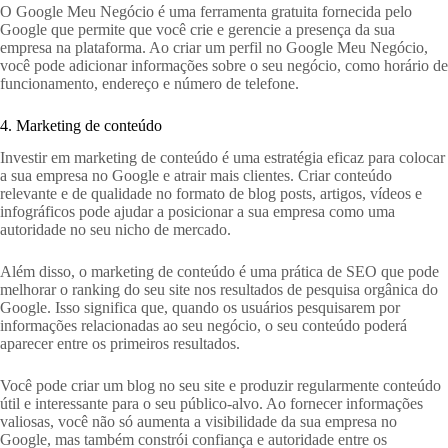
O Google Meu Negócio é uma ferramenta gratuita fornecida pelo
Google que permite que você crie e gerencie a presença da sua
empresa na plataforma. Ao criar um perfil no Google Meu Negócio,
você pode adicionar informações sobre o seu negócio, como horário de
funcionamento, endereço e número de telefone.
4. Marketing de conteúdo
Investir em marketing de conteúdo é uma estratégia eficaz para colocar
a sua empresa no Google e atrair mais clientes. Criar conteúdo
relevante e de qualidade no formato de blog posts, artigos, vídeos e
infográficos pode ajudar a posicionar a sua empresa como uma
autoridade no seu nicho de mercado.
Além disso, o marketing de conteúdo é uma prática de SEO que pode
melhorar o ranking do seu site nos resultados de pesquisa orgânica do
Google. Isso significa que, quando os usuários pesquisarem por
informações relacionadas ao seu negócio, o seu conteúdo poderá
aparecer entre os primeiros resultados.
Você pode criar um blog no seu site e produzir regularmente conteúdo
útil e interessante para o seu público-alvo. Ao fornecer informações
valiosas, você não só aumenta a visibilidade da sua empresa no
Google, mas também constrói confiança e autoridade entre os