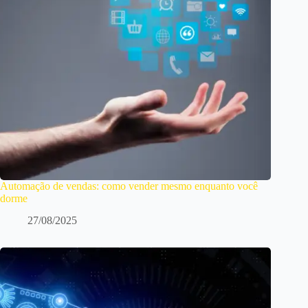
Automação de vendas: como vender mesmo enquanto você
dorme
27/08/2025