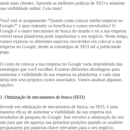
atrair mais clientes. Aprenda as melhores práticas de SEO e aumente
sua visibilidade online. Leia mais!
Você está se perguntando “Quanto custa colocar minha empresa no
Google?” e quer entender os benefícios e custos envolvidos? O
Google é o maior mecanismo de busca do mundo e ter a sua empresa
visível nessa plataforma pode impulsionar o seu negócio. Neste artigo,
vamos explorar os diferentes aspectos envolvidos em colocar a sua
empresa no Google, desde as estratégias de SEO até a publicidade
paga.
O custo de colocar a sua empresa no Google varia dependendo das
estratégias que você escolher. Existem diferentes abordagens para
aumentar a visibilidade da sua empresa na plataforma, e cada uma
delas tem seus próprios custos associados. Vamos analisar algumas
opções:
1. Otimização de mecanismos de busca (SEO)
Investir em otimização de mecanismos de busca, ou SEO, é uma
maneira eficaz de aumentar a visibilidade da sua empresa nos
resultados de pesquisa do Google. Isso envolve a otimização do seu
site para que ele apareça nas primeiras posições quando os usuários
pesquisarem por palavras-chave relevantes para o seu negócio.